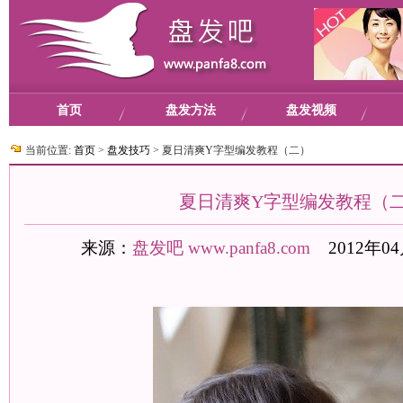
首页
盘发方法
盘发视频
当前位置:
首页
>
盘发技巧
>
夏日清爽Y字型编发教程（二）
夏日清爽Y字型编发教程（
来源：
盘发吧
www.panfa8.com
2012年04