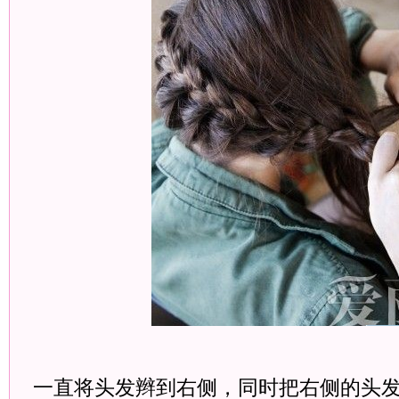
一直将头发辫到右侧，同时把右侧的头