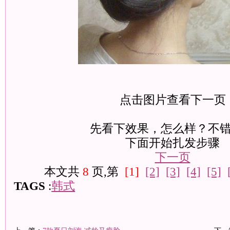
点击图片查看下一页
先看下效果，怎么样？不
下面开始扎发步骤
下一页
本文共
8
页,第
[1]
[2]
[3]
[4]
[5]
TAGS
:
韩式