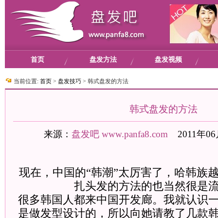
首页
盘发方法
盘发视频
当前位置:
首页
>
盘发技巧
>
韩式盘发的方法
韩式盘发的方法
来源：
盘发吧
www.panfa8.com
2011年06
现在，中国的“韩潮”太厉害了，哈韩族
扎头发的方法
的也当然很是
很多韩国人都来中国开发廊。我就认识
是做发型设计的，所以向她请教了几款