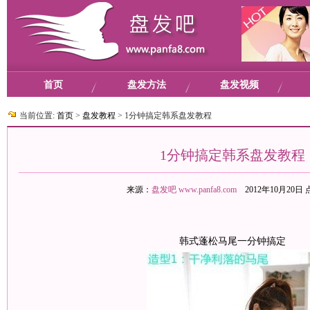
首页
盘发方法
盘发视频
当前位置:
首页
>
盘发教程
>
1分钟搞定韩系盘发教程
1分钟搞定韩系盘发教程
来源：
盘发吧
www.panfa8.com
2012年10月20日
韩式蓬松马尾一分钟搞定