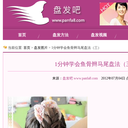
首页
盘发方法
盘发视频
当前位置:
首页
>
盘发图片
>
1分钟学会鱼骨辫马尾盘法（三）
1分钟学会鱼骨辫马尾盘法（
来源：
盘发吧
www.panfa8.com
2012年07月04日