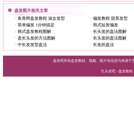
盘发图片
相关文章
·
鱼骨辫盘发教程 淑女发型
·
编发教程 甜美发型
·
简单编发 1分钟搞定
·
韩式短发编发
·
韩式盘发教程图解
·
长头发的盘法图解
·
盘长头发的方法图解
·
长头发的盘法图解
·
中长发发型盘法
·
长发的盘法
盘发吧所有盘发教程、视频、图片等信息均来源于
扎头发吧 - 盘发教程 