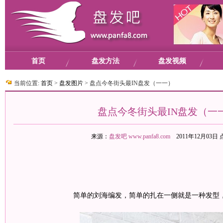
首页
盘发方法
盘发视频
当前位置:
首页
>
盘发图片
>
盘点今冬街头最IN盘发（一一）
盘点今冬街头最IN盘发（一
来源：
盘发吧
www.panfa8.com
2011年12月03日
简单的刘海编发，简单的扎在一侧就是一种发型