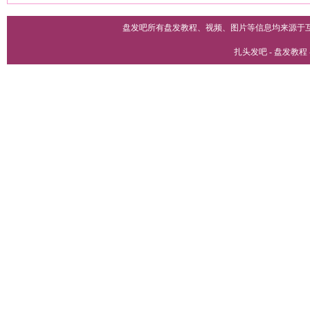
盘发吧所有盘发教程、视频、图片等信息均来源于
扎头发吧 - 盘发教程 