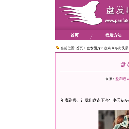
首页
盘发方法
当前位置:
首页
>
盘发图片
>
盘点今冬街头最
盘
来源：
盘发吧
w
年底到喽。让我们盘点下今年冬天街头