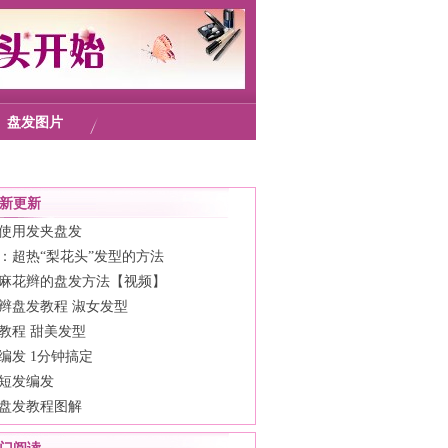
盘发图片
新更新
使用发夹盘发
：超热“梨花头”发型的方法
麻花辫的盘发方法【视频】
辫盘发教程 淑女发型
教程 甜美发型
编发 1分钟搞定
短发编发
盘发教程图解