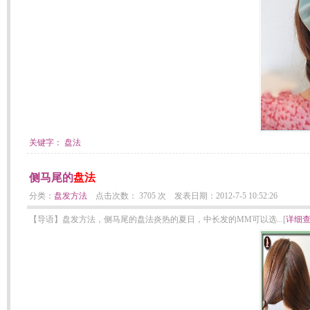
关键字：
盘法
侧马尾的
盘法
分类：
盘发方法
点击次数： 3705 次 发表日期：2012-7-5 10:52:26
【导语】盘发方法，侧马尾的盘法炎热的夏日，中长发的MM可以选...[
详细