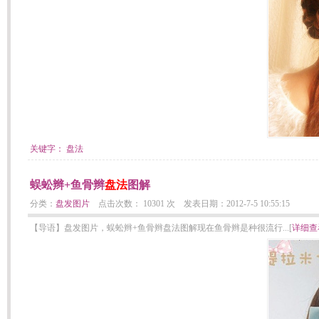
关键字：
盘法
蜈蚣辫+鱼骨辫
盘法
图解
分类：
盘发图片
点击次数： 10301 次 发表日期：2012-7-5 10:55:15
【导语】盘发图片，蜈蚣辫+鱼骨辫盘法图解现在鱼骨辫是种很流行...[
详细查