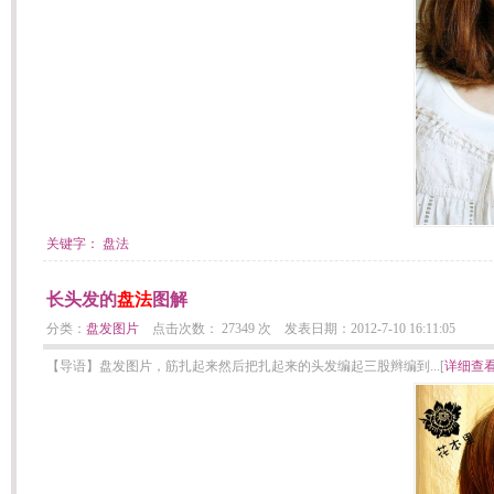
关键字：
盘法
长头发的
盘法
图解
分类：
盘发图片
点击次数： 27349 次 发表日期：2012-7-10 16:11:05
【导语】盘发图片，筋扎起来然后把扎起来的头发编起三股辫编到...[
详细查