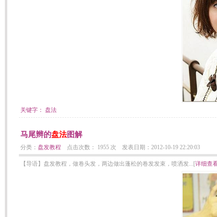
关键字：
盘法
马尾辫的
盘法
图解
分类：
盘发教程
点击次数： 1955 次 发表日期：2012-10-19 22:20:03
【导语】盘发教程，做卷头发，两边做出蓬松的卷发发束，喷洒发...[
详细查