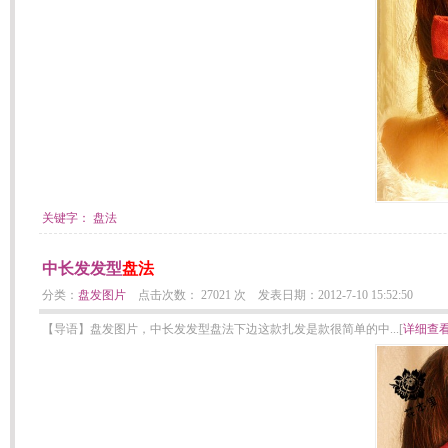
关键字：
盘法
中长发发型
盘法
分类：
盘发图片
点击次数： 27021 次 发表日期：2012-7-10 15:52:50
【导语】盘发图片，中长发发型盘法下边这款扎发是款很简单的中...[
详细查