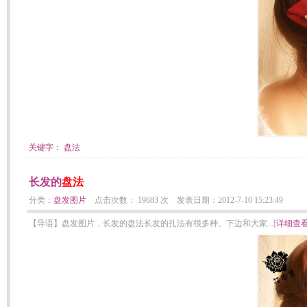
关键字：
盘法
长发的
盘法
分类：
盘发图片
点击次数： 19683 次 发表日期：2012-7-10 15:23:49
【导语】盘发图片，长发的盘法长发的扎法有很多种。下边和大家...[
详细查