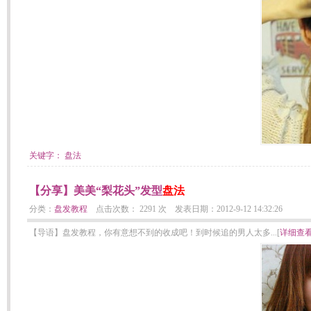
关键字：
盘法
【分享】美美“梨花头”发型
盘法
分类：
盘发教程
点击次数： 2291 次 发表日期：2012-9-12 14:32:26
【导语】盘发教程，你有意想不到的收成吧！到时候追的男人太多...[
详细查