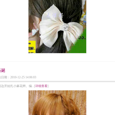
圣诞
2010-12-25 14:06:03
开始扎小麻花辫。编...[
详细查看
]