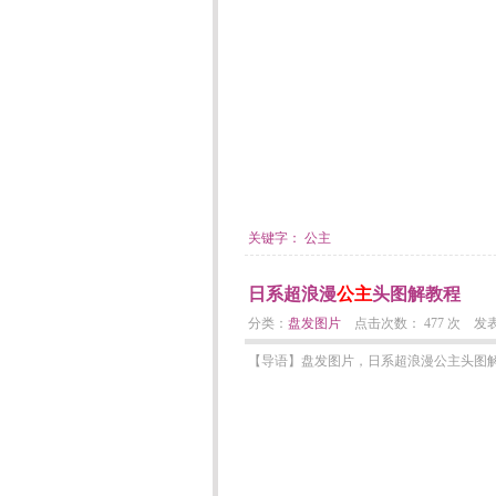
关键字：
公主
日系超浪漫
公主
头图解教程
分类：
盘发图片
点击次数： 477 次 发表日期：
【导语】盘发图片，日系超浪漫公主头图解教