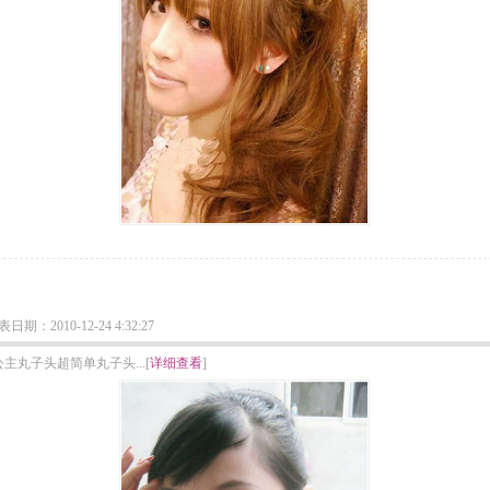
：2010-12-24 4:32:27
丸子头超简单丸子头...[
详细查看
]