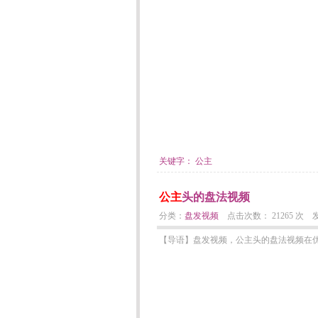
关键字：
公主
公主
头的盘法视频
分类：
盘发视频
点击次数： 21265 次 发表日期
【导语】盘发视频，公主头的盘法视频在优酷