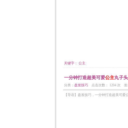
关键字：
公主
一分钟打造超美可爱
公主
丸子头
分类：
盘发技巧
点击次数： 1204 次 发表日期
【导语】盘发技巧，一分钟打造超美可爱公主