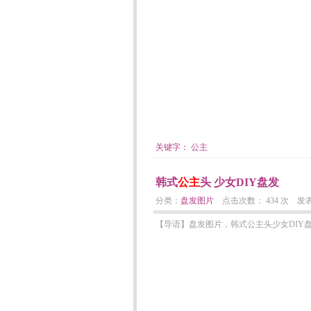
关键字：
公主
韩式
公主
头 少女DIY盘发
分类：
盘发图片
点击次数： 434 次 发表日期：
【导语】盘发图片，韩式公主头少女DIY盘发