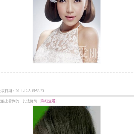
：2011-12-5 15:53:23
上看到的，扎法挺简...[
详细查看
]