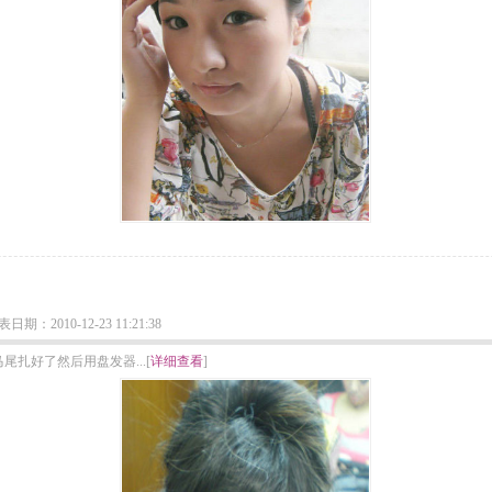
2010-12-23 11:21:38
扎好了然后用盘发器...[
详细查看
]