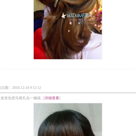
2010-12-16 9:12:12
首先把马尾扎在一侧或...[
详细查看
]