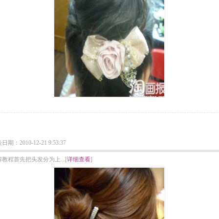
2010-12-21 9:53:37
程首先把头发分为上...[
详细查看
]