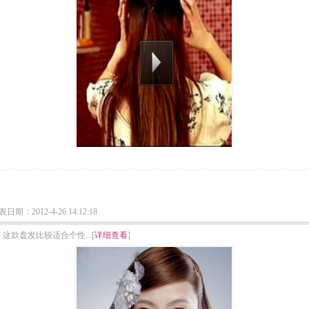
：2012-4-26 14:12:18
款盘发比较适合个性...[
详细查看
]