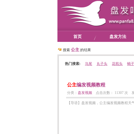
首页
盘发方法
公主
搜索
的结果
热门搜索:
马尾
丸子头
花苞头
蝎
公主
编发视频教程
分类：
盘发视频
点击次数： 11307 次 发表日
【导语】盘发视频，公主编发视频教程天气一