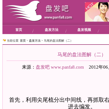
首页
盘发方法
盘发视频
当前位置:
首页
>
盘发方法
>
马尾的盘法图解（二）
马尾的盘法图解（二）
来源：
盘发吧
www.panfa8.com
2012年06
首先，利用尖尾梳分出中间线，再抓取
进去编发。