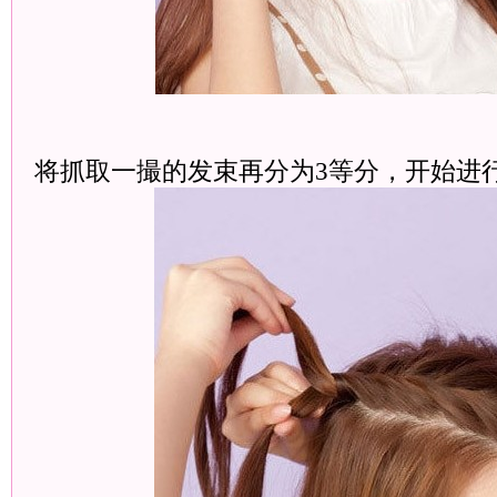
将抓取一撮的发束再分为3等分，开始进