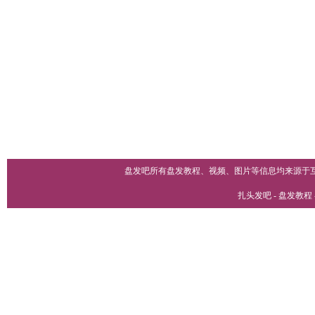
盘发吧所有盘发教程、视频、图片等信息均来源于
扎头发吧 - 盘发教程 